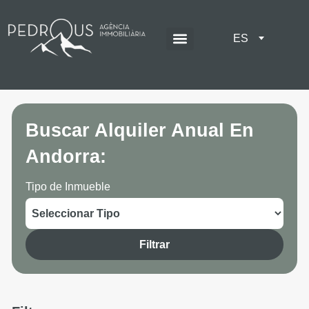
ES
Apartamentos turísticos
Buscar Alquiler Anual En
Andorra:
Tipo de Inmueble
Filtrar